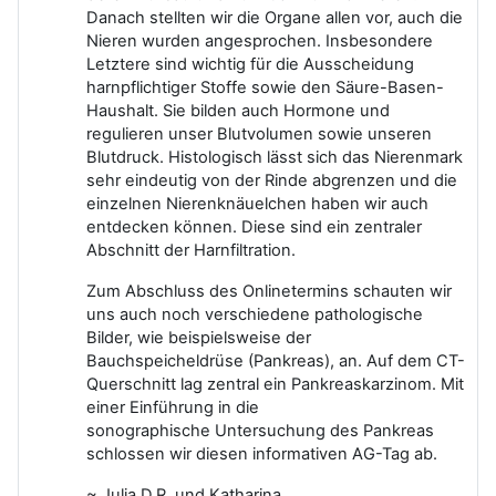
Danach stellten wir die Organe allen vor, auch die
Nieren wurden angesprochen.
Insbesondere
Letztere sind wichtig für die
Ausscheidung
harnpflichtiger Stoffe sowie den Säure-Basen-
Haushalt. Sie bilden auch Hormone und
regulieren unser Blutvolumen sowie unseren
Blutdruck. Histologisch lässt sich das Nierenmark
sehr eindeutig von der Rinde abgrenzen und die
einzelnen Nierenknäuelchen haben wir auch
entdecken können. Diese sind ein zentraler
Abschnitt der Harnfiltration.
Zum Abschluss des Onlinetermins schauten wir
uns auch noch verschiedene pathologische
Bilder, wie beispielsweise der
Bauchspeicheldrüse (Pankreas), an. Auf dem CT-
Querschnitt lag zentral ein Pankreaskarzinom. Mit
einer Einführung in die
sonographische
Untersuchung des Pankreas
schlossen wir diesen informativen AG-Tag ab.
~ Julia D.R. und Katharina