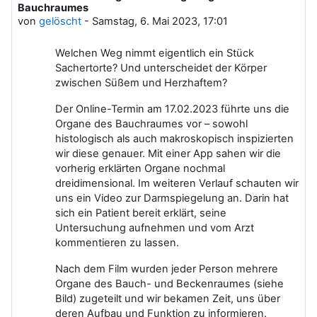
Bauchraumes
von
gelöscht
-
Samstag, 6. Mai 2023, 17:01
Welchen Weg nimmt eigentlich ein Stück
Sachertorte? Und unterscheidet der Körper
zwischen Süßem und Herzhaftem?
Der Online-Termin am 17.02.2023 führte uns die
Organe des Bauchraumes vor – sowohl
histologisch als auch makroskopisch inspizierten
wir diese genauer. Mit einer App sahen wir die
vorherig erklärten Organe nochmal
dreidimensional. Im weiteren Verlauf schauten wir
uns ein Video zur Darmspiegelung an.
Darin hat
sich ein Patient bereit erklärt, seine
Untersuchung aufnehmen und vom Arzt
kommentieren zu lassen.
Nach dem Film wurden jeder Person mehrere
Organe des Bauch- und Beckenraumes (siehe
Bild) zugeteilt und wir bekamen Zeit, uns über
deren Aufbau und Funktion zu informieren.