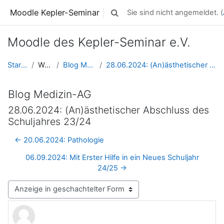
Zum Hauptinhalt
Moodle Kepler-Seminar
Sie sind nicht angemeldet. (
Sucheingabe umschalten
Moodle des Kepler-Seminar e.V.
Startseite
Website
Blog Medizin-AG
28.06.2024: (An)ästhetischer Abschluss des Schulja...
Blog Medizin-AG
28.06.2024: (An)ästhetischer Abschluss des
Schuljahres 23/24
← 20.06.2024: Pathologie
06.09.2024: Mit Erster Hilfe in ein Neues Schuljahr
24/25 →
Anzeigemodus