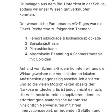
Grundlagen aus dem Bio-Unterricht in der Schule,
sodass wir unser Wissen gut verknüpfen
konnten.
Der wesentliche Part unseres AG-Tages war die
Einzel-Recherche zu folgenden Themen:
Femoralisblockade & Ischiadicusblockade
Spinalanästhesie
Plexusblockade
Maschinelle Beatmung & Schmerztherapie
mit Opioiden
Anhand von Schema-Bildern konnten wir uns die
Wirkungsweisen der verschiedenen lokalen
Anästhesien gegenseitig anschaulich erklären
und so die vielen Möglichkeiten abseits der
Narkose entdecken. Es ist jedoch nicht einfach,
die Anästhesie korrekt zu applizieren, denn es
erfordert gute anatomische Kenntnisse
hinsichtlich Nervverläufen mit ihrem
Innervationsgebiet, umliegenden Gefäßen und