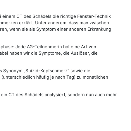
ei einem CT des Schädels die richtige Fenster-Technik
chmerzen erklärt. Unter anderem, dass man zwischen
en, wenn sie als Symptom einer anderen Erkrankung
sphase: Jede AG-Teilnehmerin hat eine Art von
bei haben wir die Symptome, die Auslöser, die
as Synonym „Suizid-Kopfschmerz“ sowie die
(unterschiedlich häufig je nach Tag) zu monatlichen
n ein CT des Schädels analysiert, sondern nun auch mehr