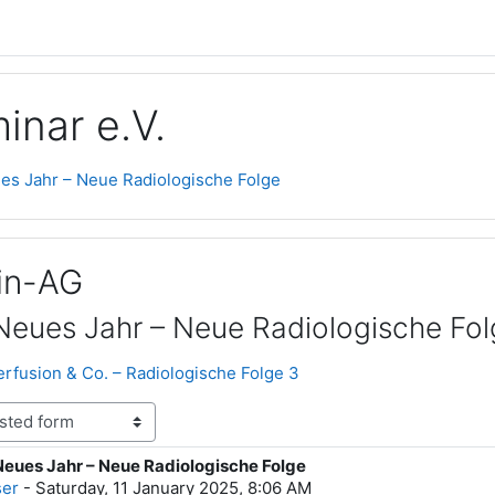
inar e.V.
es Jahr – Neue Radiologische Folge
in-AG
Neues Jahr – Neue Radiologische Fo
erfusion & Co. – Radiologische Folge 3
Neues Jahr – Neue Radiologische Folge
lies: 0
ser
-
Saturday, 11 January 2025, 8:06 AM