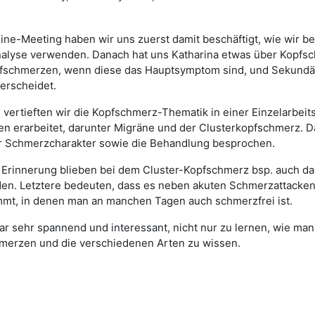
ine-Meeting haben wir uns zuerst damit beschäftigt, wie wir b
analyse verwenden. Danach hat uns Katharina etwas über Kopfs
fschmerzen, wenn diese das Hauptsymptom sind, und Sekundär
terscheidet.
vertieften wir die Kopfschmerz-Thematik in einer Einzelarbeit
n erarbeitet, darunter Migräne und der Clusterkopfschmerz. Da
r Schmerzcharakter sowie die Behandlung besprochen.
 Erinnerung blieben bei dem Cluster-Kopfschmerz bsp. auch d
en. Letztere bedeuten, dass es neben akuten Schmerzattacken 
mt, in denen man an manchen Tagen auch schmerzfrei ist.
r sehr spannend und interessant, nicht nur zu lernen, wie ma
merzen und die verschiedenen Arten zu wissen.