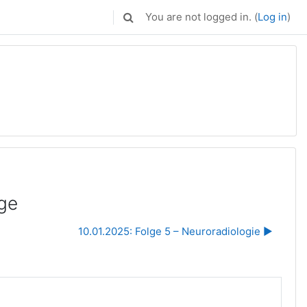
You are not logged in. (
Log in
)
Toggle search input
lge
10.01.2025: Folge 5 – Neuroradiologie ▶︎