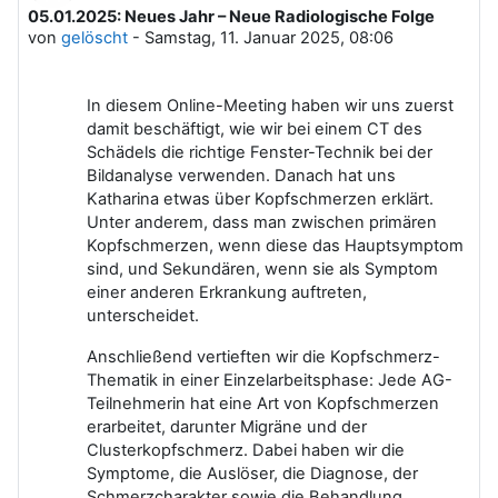
05.01.2025: Neues Jahr – Neue Radiologische Folge
Anzahl Antworten: 0
von
gelöscht
-
Samstag, 11. Januar 2025, 08:06
In diesem Online-Meeting haben wir uns zuerst
damit beschäftigt, wie wir bei einem CT des
Schädels die richtige Fenster-Technik bei der
Bildanalyse verwenden. Danach hat uns
Katharina etwas über Kopfschmerzen erklärt.
Unter anderem, dass man zwischen primären
Kopfschmerzen, wenn diese das Hauptsymptom
sind, und Sekundären, wenn sie als Symptom
einer anderen Erkrankung auftreten,
unterscheidet.
Anschließend vertieften wir die Kopfschmerz-
Thematik in einer Einzelarbeitsphase: Jede AG-
Teilnehmerin hat eine Art von Kopfschmerzen
erarbeitet, darunter Migräne und der
Clusterkopfschmerz. Dabei haben wir die
Symptome, die Auslöser, die Diagnose, der
Schmerzcharakter sowie die Behandlung