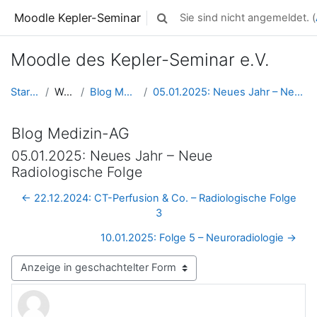
Zum Hauptinhalt
Moodle Kepler-Seminar
Sie sind nicht angemeldet. (
Sucheingabe umschalten
Moodle des Kepler-Seminar e.V.
Startseite
Website
Blog Medizin-AG
05.01.2025: Neues Jahr – Neue Radiologische Folge
Blog Medizin-AG
05.01.2025: Neues Jahr – Neue
Radiologische Folge
← 22.12.2024: CT-Perfusion & Co. – Radiologische Folge
3
10.01.2025: Folge 5 – Neuroradiologie →
Anzeigemodus